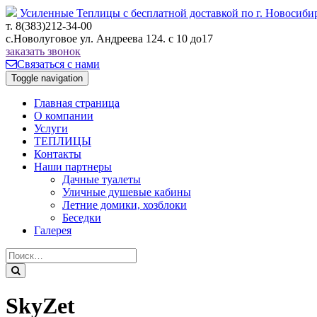
Усиленные Теплицы с бесплатной доставкой по г. Новосиб
т. 8(383)212-34-00
с.Новолуговое ул. Андреева 124. с 10 до17
заказать звонок
Связаться с нами
Toggle navigation
Главная страница
О компании
Услуги
ТЕПЛИЦЫ
Контакты
Наши партнеры
Дачные туалеты
Уличные душевые кабины
Летние домики, хозблоки
Беседки
Галерея
SkyZet