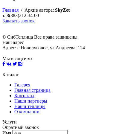
Главная
/
Архив автора:
SkyZet
т. 8(383)212-34-00
Заказать звонок
© СибТеплица Все права защищены.
Наш адрес
Адрес: с.Новолуговое, ул Андреева, 124
Мы в соцсетях
Каталог
Галерея
Главная страница
Контакты
Наши партнеры
Наши теплицы
О компании
Услуги
Обратный звонок
Имя