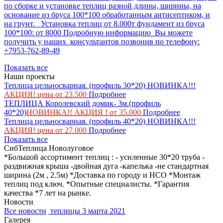
по сборке и установке теплиц разной длины, ширины, на
основание из бруса 100*100 обработанным антисептиком, и
на грунт. Установка теплиц от 8.000т фундамент из бруса
100*100: от 8000 Подробную информацию Вы можете
получить у наших консультантов позвонив по телефону:
+7953-762-89-49
Показать все
Наши проекты
Теплица цельносварная. (профиль 30*20) НОВИНКА!!!
АКЦИЯ! цена от 23.500
Подробнее
ТЕПЛИЦА Королевский домик- 3м.(профиль
40*20)
НОВИНКА!! АКЦИЯ ! от 35.000
Подробнее
Теплица цельносварная. (профиль 40*20) НОВИНКА!!!
АКЦИЯ! цена от 27.000
Подробнее
Показать все
СибТеплица Новолуговое
*Большой ассортимент теплиц : - усиленные 30*20 труба -
раздвижная крыша -двойная дуга -капелька -не стандартная
ширина (2м , 2.5м) *Доставка по городу и НСО *Монтаж
теплиц под ключ. *Опытные специалисты. *Гарантия
качества *7 лет на рынке.
Новости
Все новости
теплицы
3 марта 2021
Галерея