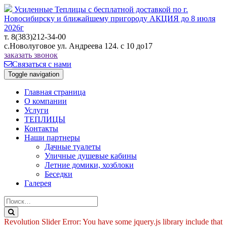
Усиленные Теплицы с бесплатной доставкой по г.
Новосибирску и ближайшему пригороду
АКЦИЯ до 8 июля
2026г
т. 8(383)212-34-00
с.Новолуговое ул. Андреева 124. с 10 до17
заказать звонок
Связаться с нами
Toggle navigation
Главная страница
О компании
Услуги
ТЕПЛИЦЫ
Контакты
Наши партнеры
Дачные туалеты
Уличные душевые кабины
Летние домики, хозблоки
Беседки
Галерея
Revolution Slider Error: You have some jquery.js library include that